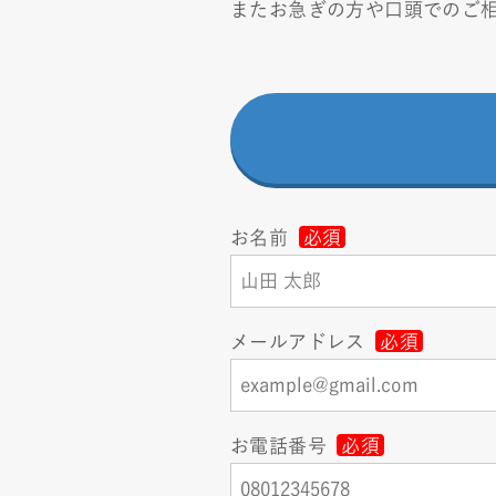
またお急ぎの方や口頭でのご
お名前
必須
メールアドレス
必須
お電話番号
必須