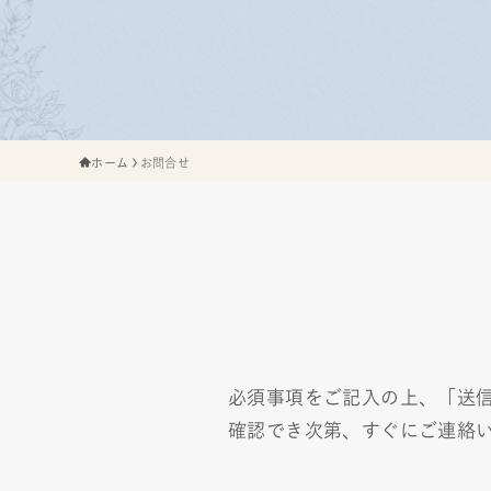
ホーム
お問合せ
必須事項をご記入の上、「送
確認でき次第、すぐにご連絡