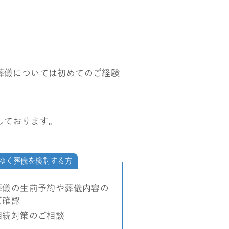
葬儀については初めてのご経験
しております。
ゆく葬儀を検討する方
葬儀の生前予約や葬儀内容の
ご確認
相続対策のご相談