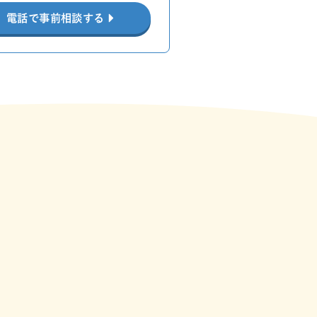
電話で事前相談する
。