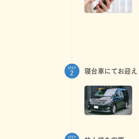
STEP
寝台車にてお迎え
STEP