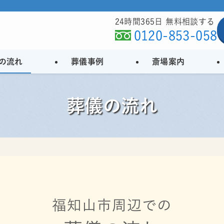
24時間365日 無料相談する
0120-853-058
の流れ
葬儀事例
斎場案内
葬儀の流れ
福知山市周辺での