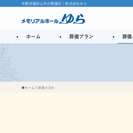
京都府福知山市の葬儀社 | 株式会社ゆら
ホーム
葬儀プラン
葬儀
ホーム
葬儀の流れ