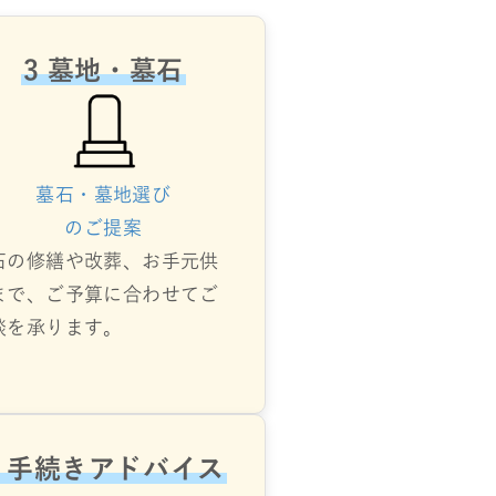
3 墓地・墓石
墓石・墓地選び
のご提案
石の修繕や改葬、お手元供
まで、ご予算に合わせてご
談を承ります。
6 手続きアドバイス