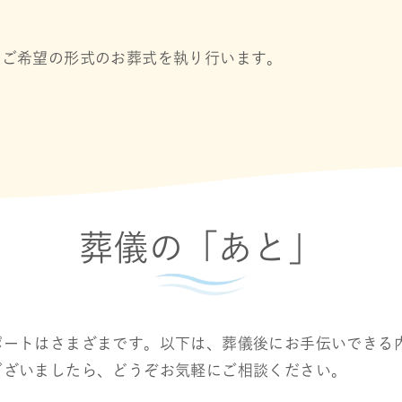
ご希望の形式のお葬式を執り行います。
葬儀の「あと」
ポートはさまざまです。以下は、葬儀後にお手伝いできる
ございましたら、どうぞお気軽にご相談ください。