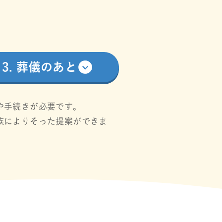
3. 葬儀のあと
や手続きが必要です。
族によりそった提案ができま