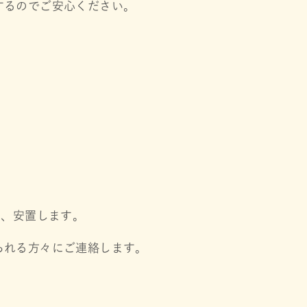
するのでご安心ください。
し、安置します。
られる方々にご連絡します。